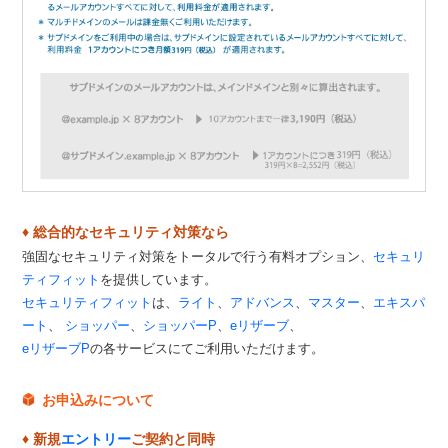
♦ 総合的なセキュリティ対策なら
強固なセキュリティ対策をトータルで行う有料オプション、
セキュリ
ティフィット
を提供しています。
セキュリティフィット
は、
ライト
、
アドバンス
、
マスター
、
エキスパ
ート
、
ショッパー
、
ショッパーP
、
eリザーブ
、
eリザーブP
の各サービスにてご利用いただけます。
お申込みについて
♦ 新規
エントリー
ご契約と同時