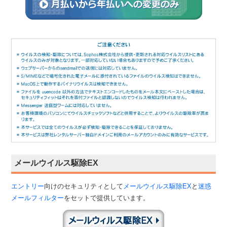
メールウイルス駆除EX
エントリー
向けのセキュリティとして
メールウイルス駆除EX
と
迷惑
メールフィルター
をセットで提供しています。