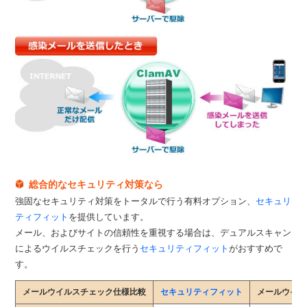
総合的なセキュリティ対策なら
強固なセキュリティ対策をトータルで行う有料オプション、
セキュリ
ティフィット
を提供しています。
メール、およびサイトの信頼性を重視する場合は、デュアルスキャン
によるウイルスチェックを行う
セキュリティフィット
がおすすめで
す。
メールウイルスチェック仕様比較
セキュリティフィット
メールウイル