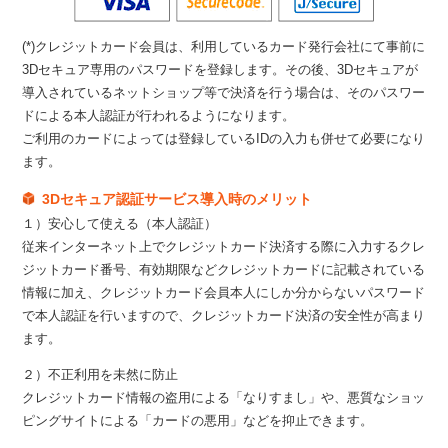
(*)クレジットカード会員は、利用しているカード発行会社にて事前に
3Dセキュア専用のパスワードを登録します。その後、3Dセキュアが
導入されているネットショップ等で決済を行う場合は、そのパスワー
ドによる本人認証が行われるようになります。
ご利用のカードによっては登録しているIDの入力も併せて必要になり
ます。
3Dセキュア認証サービス導入時のメリット
１）安心して使える（本人認証）
従来インターネット上でクレジットカード決済する際に入力するクレ
ジットカード番号、有効期限などクレジットカードに記載されている
情報に加え、クレジットカード会員本人にしか分からないパスワード
で本人認証を行いますので、クレジットカード決済の安全性が高まり
ます。
２）不正利用を未然に防止
クレジットカード情報の盗用による「なりすまし」や、悪質なショッ
ピングサイトによる「カードの悪用」などを抑止できます。