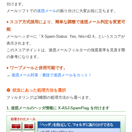
分けます。
メールソフトでの
迷惑メール
の振り分けに大変お役に立ちます。
♦ スコア方式採用により、簡単な調整で迷惑メール判定を変更可
能
メールヘッダーに「X-Spam-Status: Yes, hits=42.4」というスコアが
表示されます。
このスコアポイントは、迷惑メールフィルターの強度基準を見直す際
の参考になります。
♦ ワープメールと併用可能です。
→
迷惑メール対策：裏技で迷惑メールをカット！
状況にあった処理方法を選択
フィルタリングは3種類の処理方法から選べます。
1. 迷惑メールのヘッダ情報に X-ASJ-SpamFlag を付けます