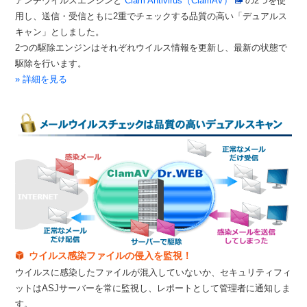
アンチウイルスエンジンと
Clam Antivirus（ClamAV）
の2つを使
用し、送信・受信ともに2重でチェックする品質の高い「デュアルス
キャン」としました。
2つの駆除エンジンはそれぞれウイルス情報を更新し、最新の状態で
駆除を行います。
» 詳細を見る
ウイルス感染ファイルの侵入を監視！
ウイルスに感染したファイルが混入していないか、セキュリティフィ
ットはASJサーバーを常に監視し、レポートとして管理者に通知しま
す。