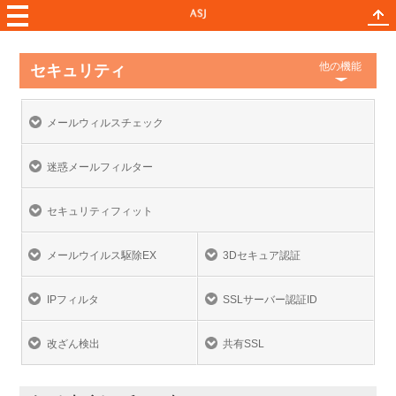
他の機能
セキュリティ
メールウィルスチェック
迷惑メールフィルター
セキュリティフィット
メールウイルス駆除EX
3Dセキュア認証
IPフィルタ
SSLサーバー認証ID
改ざん検出
共有SSL