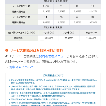
サービス開始月は月額利用料が無料
ASJサーバーご契約後は
契約者管理メニュー
よりお申込みください。
ASJサーバーご契約前は、同時にお申込み可能です。
→
お申込みについて