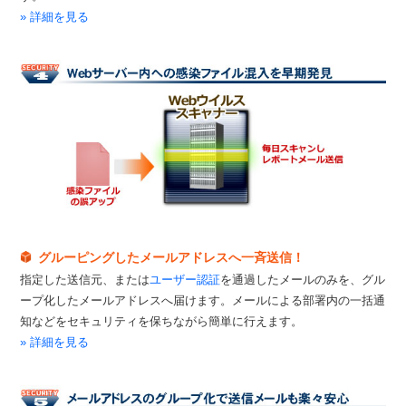
» 詳細を見る
グルーピングしたメールアドレスへ一斉送信！
指定した送信元、または
ユーザー認証
を通過したメールのみを、グル
ープ化したメールアドレスへ届けます。メールによる部署内の一括通
知などをセキュリティを保ちながら簡単に行えます。
» 詳細を見る