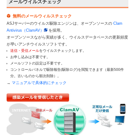
メールウイルスチェック
無料のメールウィルスチェック
ASJサーバーのウイルス駆除エンジンは、オープンソースの
Clam
Antivirus（ClamAV）
を採用。
オープンソースながら実績が多く、ウイルスデータベースの更新頻度
が早いアンチウイルスソフトです。
送信・受信メール
をウイルスチェックします。
お申し込みは不要です。
メールソフトの設定は不要です。
コントロールパネルで駆除報告(駆除ログ)を閲覧できます（最新500件
分。古いものから順次削除）。
→
マニュアルで具体的にチェック