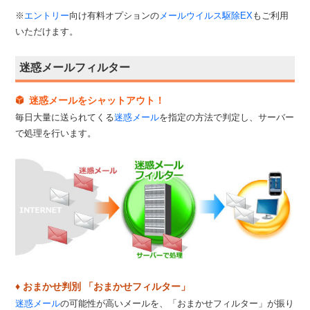
※
エントリー
向け有料オプションの
メールウイルス駆除EX
もご利用
いただけます。
迷惑メールフィルター
迷惑メールをシャットアウト！
毎日大量に送られてくる
迷惑メール
を指定の方法で判定し、サーバー
で処理を行います。
♦ おまかせ判別 「おまかせフィルター」
迷惑メール
の可能性が高いメールを、「おまかせフィルター」が振り