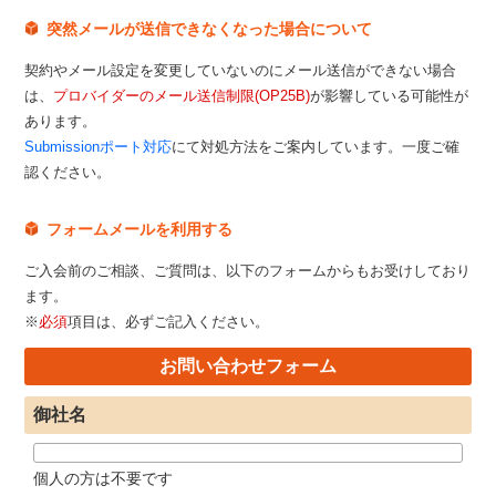
突然メールが送信できなくなった場合について
契約やメール設定を変更していないのにメール送信ができない場合
は、
プロバイダーのメール送信制限(OP25B)
が影響している可能性が
あります。
Submissionポート対応
にて対処方法をご案内しています。一度ご確
認ください。
フォームメールを利用する
ご入会前のご相談、ご質問は、以下のフォームからもお受けしており
ます。
※
必須
項目は、必ずご記入ください。
お問い合わせフォーム
御社名
個人の方は不要です