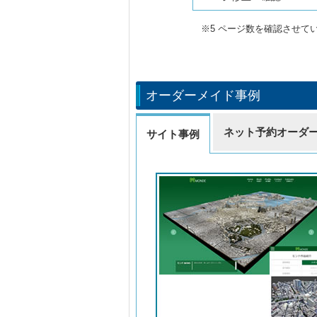
※5 ページ数を確認させて
オーダーメイド事例
ネット予約オーダ
サイト事例