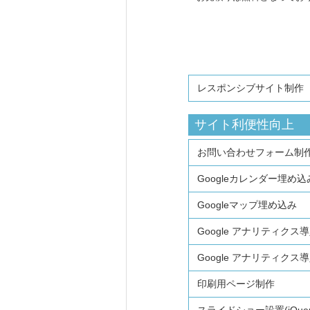
レスポンシブサイト制作
サイト利便性向上
お問い合わせフォーム制作
Googleカレンダー埋め込
Googleマップ埋め込み
Google アナリティクス
Google アナリティク
印刷用ページ制作
スライドショー設置(jQuer