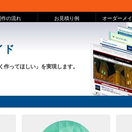
制作の流れ
お見積り例
オーダーメ
イド
く作ってほしい」を実現します。
ご相談窓口はこちら >