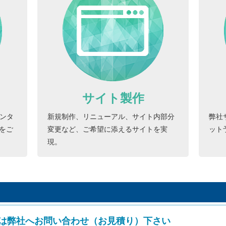
サイト製作
インタ
新規制作、リニューアル、サイト内部分
弊社
をご
変更など、ご希望に添えるサイトを実
ット
現。
は弊社へお問い合わせ（お見積り）下さい