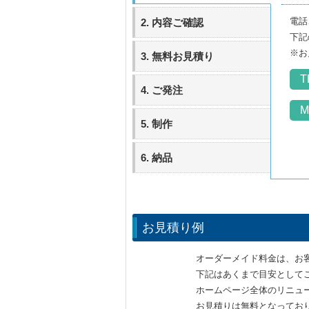
電話
2. 内容ご確認
下記
※お
3. 無料お見積り
T
4. ご発注
M
5. 制作
6. 納品
お見積り例
オーダーメイド料金は、お
下記はあくまで目安として
ホームページ全体のリニュ
お見積りは無料となってお