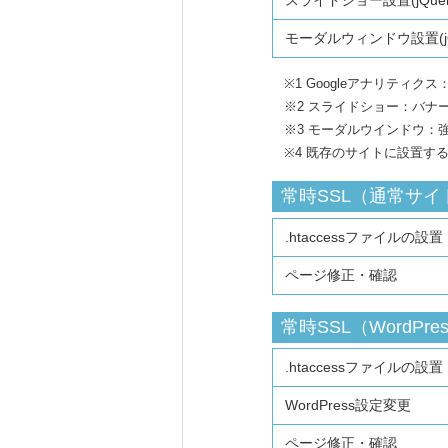
モーダルウィンドウ設置(jQu
※1 Googleアナリティクス：
※2 スライドショー：バナ
※3 モーダルウインドウ
※4 既存のサイトに設置す
常時SSL（通常サイ
.htaccessファイルの設置
ページ修正・確認
常時SSL（WordPre
.htaccessファイルの設置
WordPress設定変更
ページ修正・確認