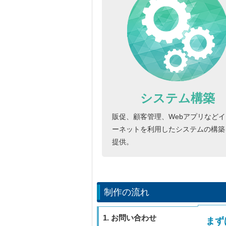
システム構築
販促、顧客管理、Webアプリなど
ーネットを利用したシステムの構築
提供。
制作の流れ
1. お問い合わせ
まず