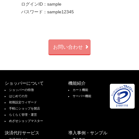
ログインID：sample
パスワード：sample12345
お問い合わせ
ショッパーについて
機能紹介
ショッパーの特徴
カート機能
はじめての方
サーバー機能
初期設定ウィザード
手軽にショップを開店
らくらく管理・運営
めざせショップマスター
決済代行サービス
導入事例・サンプル