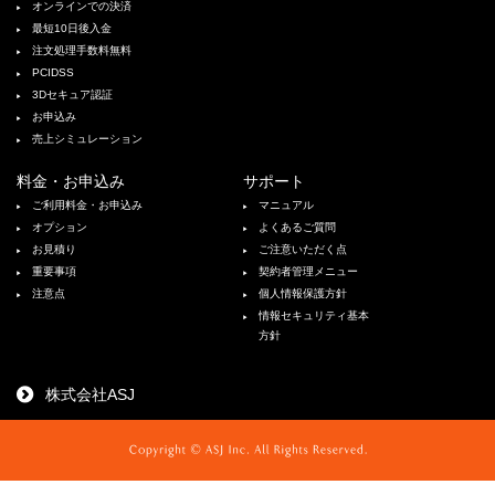
オンラインでの決済
最短10日後入金
注文処理手数料無料
PCIDSS
3Dセキュア認証
お申込み
売上シミュレーション
料金・お申込み
サポート
ご利用料金・お申込み
マニュアル
オプション
よくあるご質問
お見積り
ご注意いただく点
重要事項
契約者管理メニュー
注意点
個人情報保護方針
情報セキュリティ基本
方針
株式会社ASJ