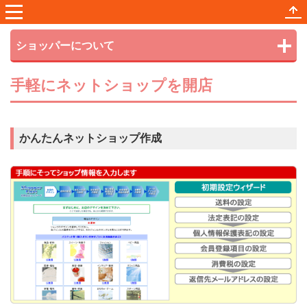
メニュー
サ
ショッパーについて
手軽にネットショップを開店
かんたんネットショップ作成