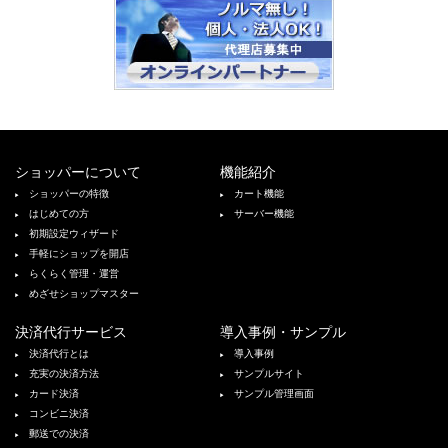
ショッパーについて
機能紹介
ショッパーの特徴
カート機能
はじめての方
サーバー機能
初期設定ウィザード
手軽にショップを開店
らくらく管理・運営
めざせショップマスター
決済代行サービス
導入事例・サンプル
決済代行とは
導入事例
充実の決済方法
サンプルサイト
カード決済
サンプル管理画面
コンビニ決済
郵送での決済