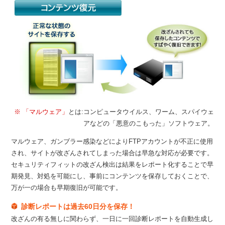
※ 「マルウェア」
とは:コンピュータウイルス、ワーム、スパイウェ
アなどの「悪意のこもった」ソフトウェア。
マルウェア、ガンブラー感染などによりFTPアカウントが不正に使用
され、サイトが改ざんされてしまった場合は早急な対応が必要です。
セキュリティフィットの改ざん検出は結果をレポート化することで早
期発見、対処を可能にし、事前にコンテンツを保存しておくことで、
万が一の場合も早期復旧が可能です。
診断レポートは過去60日分を保存！
改ざんの有る無しに関わらず、一日に一回診断レポートを自動生成し