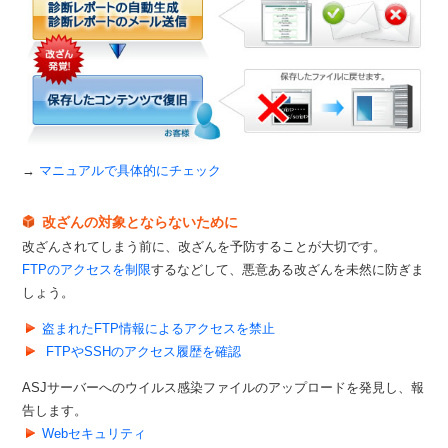
→
マニュアルで具体的にチェック
改ざんの対象とならないために
改ざんされてしまう前に、改ざんを予防することが大切です。
FTPのアクセスを制限
するなどして、悪意ある改ざんを未然に防ぎま
しょう。
盗まれたFTP情報によるアクセスを禁止
FTPやSSHのアクセス履歴を確認
ASJサーバーへのウイルス感染ファイルのアップロードを発見し、報
告します。
Webセキュリティ