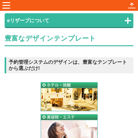
メニュー
サ
eリザーブについて
豊富なデザインテンプレート
予約管理システムのデザインは、豊富なテンプレート
から選ぶだけ!