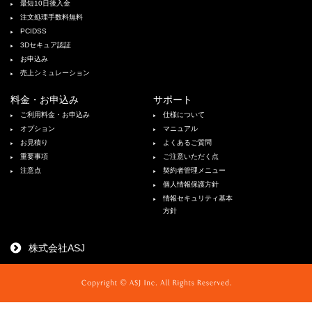
最短10日後入金
注文処理手数料無料
PCIDSS
3Dセキュア認証
お申込み
売上シミュレーション
料金・お申込み
サポート
ご利用料金・お申込み
仕様について
オプション
マニュアル
お見積り
よくあるご質問
重要事項
ご注意いただく点
注意点
契約者管理メニュー
個人情報保護方針
情報セキュリティ基本
方針
株式会社ASJ